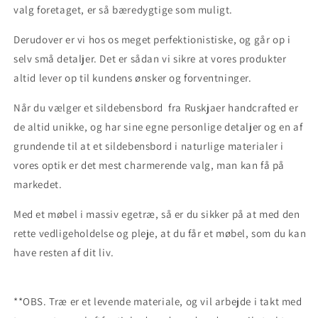
valg foretaget, er så bæredygtige som muligt.
Derudover er vi hos os meget perfektionistiske, og går op i
selv små detaljer.
Det er sådan vi sikre at vores produkter
altid lever op til kundens ønsker og forventninger.
Når du vælger et sildebensbord fra Ruskjaer handcrafted er
de altid unikke, og har sine egne personlige detaljer og en af
grundende til at et sildebensbord i naturlige materialer i
vores optik er det mest charmerende valg, man kan få på
markedet.
Med et møbel i massiv egetræ, så er du sikker på at med den
rette vedligeholdelse og pleje, at du får et møbel, som du kan
have resten af dit liv.
**OBS. Træ er et levende materiale, og vil arbejde i takt med