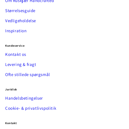
Om Ruskjær Handcrafted
Størrelsesguide
Vedligeholdelse
Inspiration
Kundeservice
Kontakt os
Levering & fragt
Ofte stillede spørgsmål
Juridisk
Handelsbetingelser
Cookie- & privatlivspolitik
Kontakt