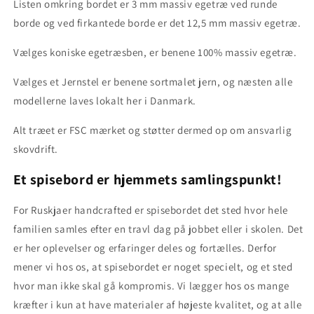
Listen omkring bordet er 3 mm massiv egetræ ved runde
borde og ved firkantede borde er det 12,5 mm massiv egetræ.
Vælges koniske egetræsben, er benene 100% massiv egetræ.
Vælges et Jernstel er benene sortmalet jern, og næsten alle
modellerne laves lokalt her i Danmark.
Alt træet er FSC mærket og støtter dermed op om ansvarlig
skovdrift.
Et spisebord er hjemmets samlingspunkt!
For Ruskjaer handcrafted er spisebordet det sted hvor hele
familien samles efter en travl dag på jobbet eller i skolen. Det
er her oplevelser og erfaringer deles og fortælles. Derfor
mener vi hos os, at spisebordet er noget specielt, og et sted
hvor man ikke skal gå kompromis. Vi lægger hos os mange
kræfter i kun at have materialer af højeste kvalitet, og at alle