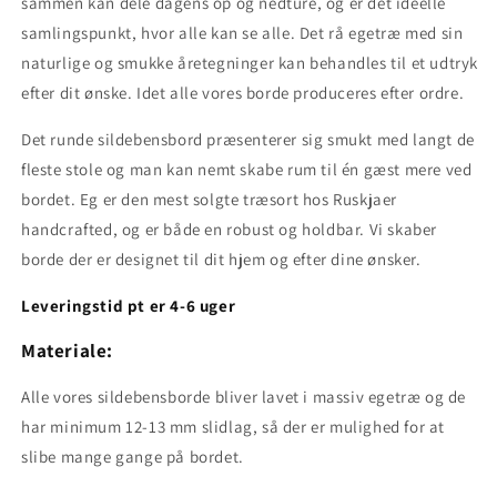
sammen kan dele dagens op og nedture, og er det ideelle
samlingspunkt, hvor alle kan se alle. Det rå egetræ med sin
naturlige og smukke åretegninger kan behandles til et udtryk
efter dit ønske. Idet alle vores borde produceres efter ordre.
Det runde sildebensbord præsenterer sig smukt med langt de
fleste stole og man kan nemt skabe rum til én gæst mere ved
bordet. Eg er den mest solgte træsort hos Ruskjaer
handcrafted, og er både en robust og holdbar. Vi skaber
borde der er designet til dit hjem og efter dine ønsker.
Leveringstid pt er 4-6 uger
Materiale:
Alle vores sildebensborde bliver lavet i massiv egetræ og de
har minimum 12-13 mm slidlag, så der er mulighed for at
slibe mange gange på bordet.